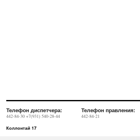
Телефон диспетчера:
Телефон правления:
442-84-30 +7(931) 540-28-44
442-84-21
Коллонтай 17