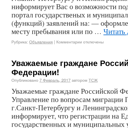
ниформирует Вас о возможности по
портал государственых и муниципа
(функций) заявлений на: — оформле
месту пребывания или по …
Читать
Рубрика:
Объявления
|
Комментарии отключены
Уважаемые граждане Росси
Федерации!
Опубликовано
7 Февраль, 2017
автором
ТСЖ
Уважаемые граждане Российской Ф
Управление по вопросам миграции 
г.Санкт-Петербургу и Ленинградско
информирует, что регистрации на Е
государственных и муниципальных 