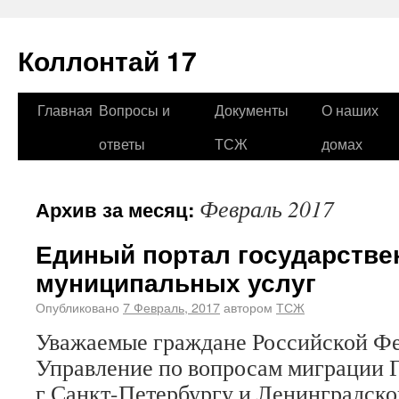
Коллонтай 17
Главная
Вопросы и
Документы
О наших
ответы
ТСЖ
домах
Февраль 2017
Архив за месяц:
Единый портал государстве
муниципальных услуг
Опубликовано
7 Февраль, 2017
автором
ТСЖ
Уважаемые граждане Российской 
Управление по вопросам миграции 
г.Санкт-Петербургу и Ленинградско