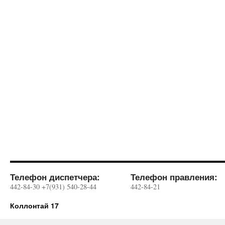
Телефон диспетчера:
Телефон правления:
442-84-30 +7(931) 540-28-44
442-84-21
Коллонтай 17