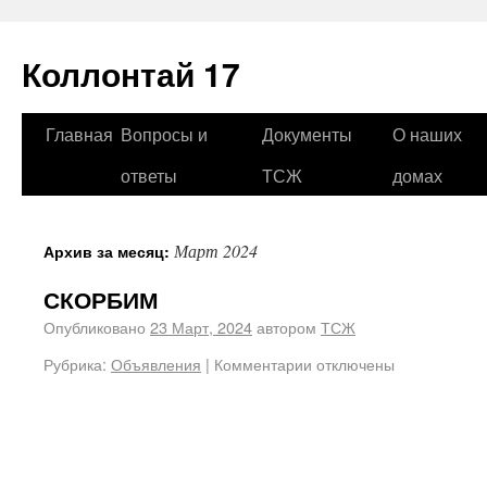
Коллонтай 17
Главная
Вопросы и
Документы
О наших
ответы
ТСЖ
домах
Март 2024
Архив за месяц:
СКОРБИМ
Опубликовано
23 Март, 2024
автором
ТСЖ
Рубрика:
Объявления
|
Комментарии отключены