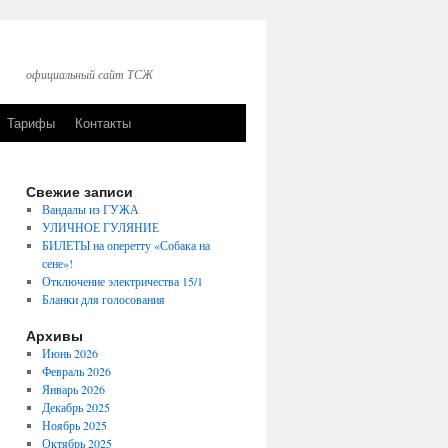
официальный сайт ТСЖ
Тарифы
Контакты
Свежие записи
Вандалы из ГУЖА
УЛИЧНОЕ ГУЛЯНИЕ
БИЛЕТЫ на оперетту «Собака на
сене»!
Отключение электричества 15/1
Бланки для голосования
Архивы
Июнь 2026
Февраль 2026
Январь 2026
Декабрь 2025
Ноябрь 2025
Октябрь 2025