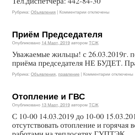
Тел.диспетчера: 442-84-30
Рубрика:
Объявления
|
Комментарии отключены
Приём Председателя
Опубликовано
14 Март, 2019
автором
ТСЖ
Уважаемые жильцы! с 26.03.2019г. по
приёма председателя НЕ БУДЕТ. П
Рубрика:
Объявления
,
правление
|
Комментарии отключены
Отопление и ГВС
Опубликовано
13 Март, 2019
автором
ТСЖ
С 10-00 14.03.2019 до 10-00 15.03.20
отсутствовать отопление и горячая во
работами на теплосетях ГУПТЭК