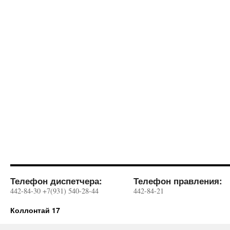
Телефон диспетчера:
Телефон правления:
442-84-30 +7(931) 540-28-44
442-84-21
Коллонтай 17