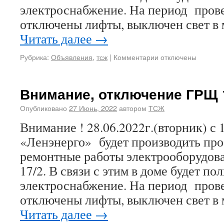
электроснабжение. На период прове
отключены лифты, выключен свет в
Читать далее
→
Рубрика:
Объявления
,
тсж
|
Комментарии отключены
Внимание, отключение ГРЩ 
Опубликовано
27 Июнь, 2022
автором
ТСЖ
Внимание ! 28.06.2022г.(вторник) с 
«Ленэнерго» будет производить пр
ремонтные работы электрооборудов
17/2. В связи с этим в доме будет п
электроснабжение. На период прове
отключены лифты, выключен свет в
Читать далее
→