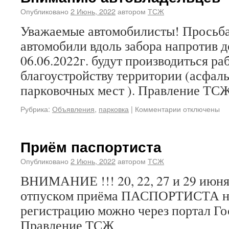
Опубликовано
2 Июнь, 2022
автором
ТСЖ
Уважаемые автомобилисты! Просьба
автомобили вдоль забора напротив до
06.06.2022г. будут производиться ра
благоустройству территории (асфал
парковочных мест ). Правление ТС
Рубрика:
Объявления
,
парковка
|
Комментарии отключены
Приём паспортиста
Опубликовано
2 Июнь, 2022
автором
ТСЖ
ВНИМАНИЕ !!! 20, 22, 27 и 29 июня 
отпуском приёма ПАСПОРТИСТА не 
регистрацию можно через портал Г
Правление ТСЖ