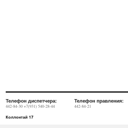
Телефон диспетчера:
Телефон правления:
442-84-30 +7(931) 540-28-44
442-84-21
Коллонтай 17