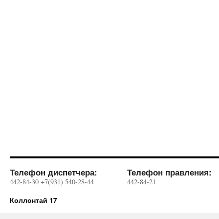
Телефон диспетчера:
Телефон правления:
442-84-30 +7(931) 540-28-44
442-84-21
Коллонтай 17