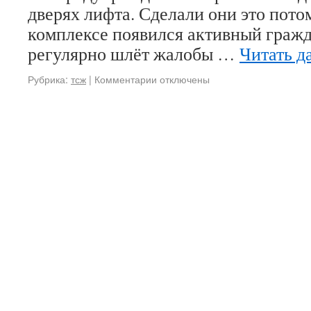
дверях лифта. Сделали они это потом
комплексе появился активный граж
регулярно шлёт жалобы …
Читать д
Рубрика:
тсж
|
Комментарии отключены