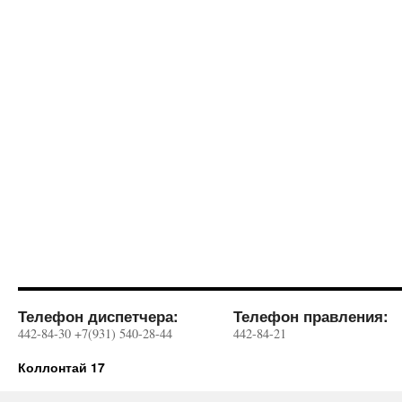
Телефон диспетчера:
Телефон правления:
442-84-30 +7(931) 540-28-44
442-84-21
Коллонтай 17