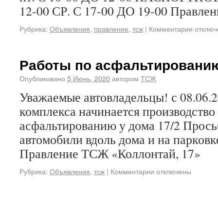
12-00 СР. С 17-00 ДО 19-00 Правле
Рубрика:
Объявления
,
правление
,
тсж
|
Комментарии отклю
Работы по асфальтировани
Опубликовано
5 Июнь, 2020
автором
ТСЖ
Уважаемые автовладельцы! с 08.06.2
комплекса начинается производство 
асфальтированию у дома 17/2 Просьб
автомобили вдоль дома и на парковк
Правление ТСЖ «Коллонтай, 17»
Рубрика:
Объявления
,
тсж
|
Комментарии отключены