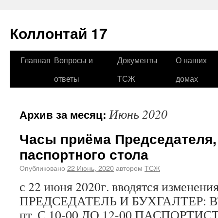
Коллонтай 17
Главная
Вопросы и
Документы
О наших
ответы
ТСЖ
домах
Июнь 2020
Архив за месяц:
Часы приёма Председателя,
паспортного стола
Опубликовано
22 Июнь, 2020
автором
ТСЖ
с 22 июня 2020г. вводятся измене
ПРЕДСЕДАТЕЛЬ И БУХГАЛТЕР: ВТ.
пт. С 10-00 ДО 12-00 ПАСПОРТИСТ