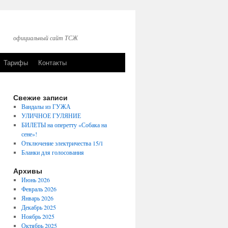
официальный сайт ТСЖ
Тарифы
Контакты
Свежие записи
Вандалы из ГУЖА
УЛИЧНОЕ ГУЛЯНИЕ
БИЛЕТЫ на оперетту «Собака на
сене»!
Отключение электричества 15/1
Бланки для голосования
Архивы
Июнь 2026
Февраль 2026
Январь 2026
Декабрь 2025
Ноябрь 2025
Октябрь 2025